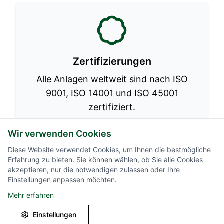
Zertifizierungen
Alle Anlagen weltweit sind nach ISO
9001, ISO 14001 und ISO 45001
zertifiziert.
Wir verwenden Cookies
Diese Website verwendet Cookies, um Ihnen die bestmögliche
Mehr über unsere internationalen
Erfahrung zu bieten. Sie können wählen, ob Sie alle Cookies
akzeptieren, nur die notwendigen zulassen oder Ihre
Operationen erfahren Sie unter:
Einstellungen anpassen möchten.
Welcome to World Resources
Mehr erfahren
Company
Einstellungen