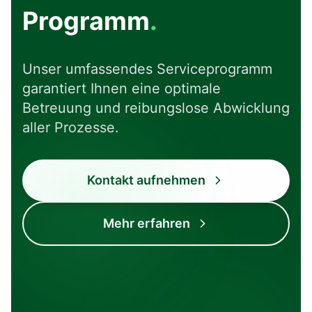
Programm
.
Unser umfassendes Serviceprogramm
garantiert Ihnen eine optimale
Betreuung und reibungslose Abwicklung
aller Prozesse.
Kontakt aufnehmen
Komplett
Transparent
Mehr erfahren
Alles aus einer
Klare Prozesse
Hand