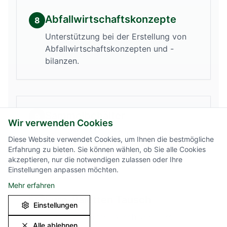
Abfallwirtschaftskonzepte
8
Unterstützung bei der Erstellung von
Abfallwirtschaftskonzepten und -
bilanzen.
Sammelbehälter
9
Wir verwenden Cookies
Bereitstellung von Big Bags und
Diese Website verwendet Cookies, um Ihnen die bestmögliche
Mietmulden nach Bedarf.
Erfahrung zu bieten. Sie können wählen, ob Sie alle Cookies
akzeptieren, nur die notwendigen zulassen oder Ihre
Einstellungen anpassen möchten.
Mehr erfahren
Euro-Paletten Tausch
10
Einstellungen
Unkomplizierter Tausch von Euro-
Alle ablehnen