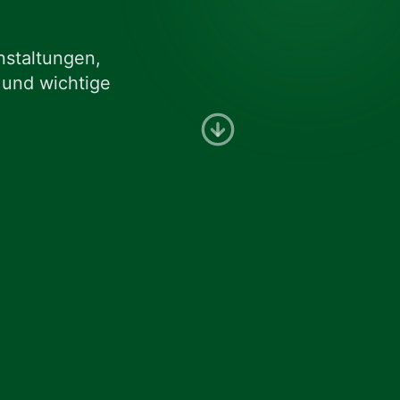
Messen und Veranstal
nstaltungen,
 und wichtige