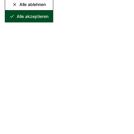
Alle ablehnen
Alle akzeptieren
Spezialist für Recycling und Verwertung metallhaltiger