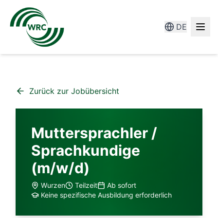
DE
Zurück zur Jobübersicht
Muttersprachler /
Sprachkundige
(m/w/d)
Wurzen
Teilzeit
Ab sofort
Keine spezifische Ausbildung erforderlich