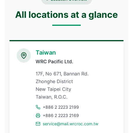
All locations at a glance
Taiwan
WRC Pacific Ltd.
17F, No 671, Bannan Rd.
Zhonghe District
New Taipei City
Taiwan, R.O.C.
+886 2 2223 2199
+886 2 2223 2169
service@mail.wrcroc.com.tw